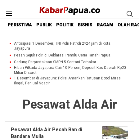
PERISTIWA
PUBLIK
POLITIK
BISNIS
RAGAM
OLAH RA
Antisipasi 1 Desember, TNI Polri Patroli 2×24 jam di Kota
Jayapura
Pesan Sejuk Polri di Deklarasi Pemilu Ceria Tanah Papua
Gedung Perpustakaan SMPN 5 Sentani Terbakar
Hibah Pilkada Jayapura Cair 10 Persen, Deposit Kas Daerah Rp23
Miliar Disorot
1 Desember di Jayapura: Polisi Amankan Ratusan Botol Miras
Ilegal, Penjual Ngacir
Pesawat Alda Air
Pesawat Alda Air Pecah Ban di
Bandara Mulia