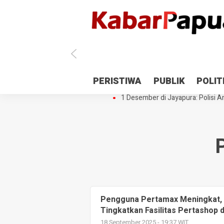
Antisipasi 1 Desember, TNI Polri 
PERISTIWA
PUBLIK
POLIT
Gedung Perpustakaan SMPN 5 Se
1 Desember di Jayapura: Polisi Am
Pengguna Pertamax Meningkat, 
Tingkatkan Fasilitas Pertashop 
18 September 2025 - 19:37 WIT