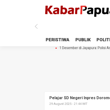
Antisipasi 1 Desember, TNI Polri 
PERISTIWA
PUBLIK
POLIT
Gedung Perpustakaan SMPN 5 Se
1 Desember di Jayapura: Polisi Am
Pelajar SD Negeri Inpres Dorom
29 August 2025 - 21:44 WIT