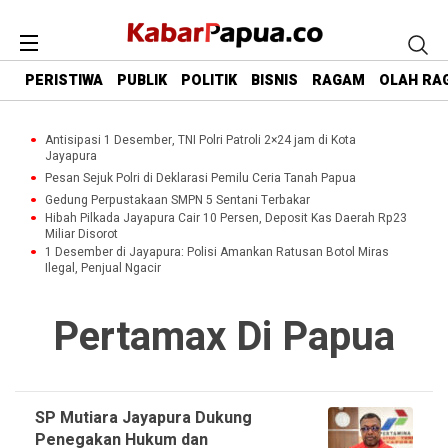
PERISTIWA
PUBLIK
POLITIK
BISNIS
RAGAM
OLAH RA
Antisipasi 1 Desember, TNI Polri Patroli 2×24 jam di Kota
Jayapura
Pesan Sejuk Polri di Deklarasi Pemilu Ceria Tanah Papua
Gedung Perpustakaan SMPN 5 Sentani Terbakar
Hibah Pilkada Jayapura Cair 10 Persen, Deposit Kas Daerah Rp23
Miliar Disorot
1 Desember di Jayapura: Polisi Amankan Ratusan Botol Miras
Ilegal, Penjual Ngacir
Pertamax Di Papua
SP Mutiara Jayapura Dukung
Penegakan Hukum dan