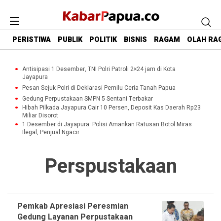
PERISTIWA
PUBLIK
POLITIK
BISNIS
RAGAM
OLAH RA
Antisipasi 1 Desember, TNI Polri Patroli 2×24 jam di Kota
Jayapura
Pesan Sejuk Polri di Deklarasi Pemilu Ceria Tanah Papua
Gedung Perpustakaan SMPN 5 Sentani Terbakar
Hibah Pilkada Jayapura Cair 10 Persen, Deposit Kas Daerah Rp23
Miliar Disorot
1 Desember di Jayapura: Polisi Amankan Ratusan Botol Miras
Ilegal, Penjual Ngacir
Perspustakaan
Pemkab Apresiasi Peresmian
Gedung Layanan Perpustakaan