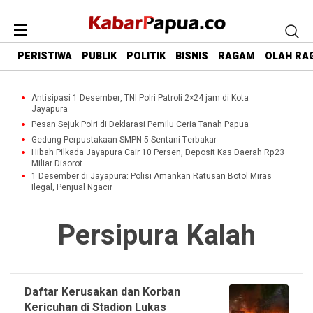
PERISTIWA
PUBLIK
POLITIK
BISNIS
RAGAM
OLAH RA
Antisipasi 1 Desember, TNI Polri Patroli 2×24 jam di Kota
Jayapura
Pesan Sejuk Polri di Deklarasi Pemilu Ceria Tanah Papua
Gedung Perpustakaan SMPN 5 Sentani Terbakar
Hibah Pilkada Jayapura Cair 10 Persen, Deposit Kas Daerah Rp23
Miliar Disorot
1 Desember di Jayapura: Polisi Amankan Ratusan Botol Miras
Ilegal, Penjual Ngacir
Persipura Kalah
Daftar Kerusakan dan Korban
Kericuhan di Stadion Lukas