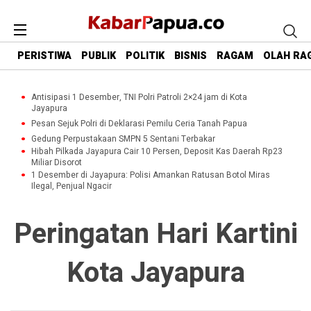
PERISTIWA
PUBLIK
POLITIK
BISNIS
RAGAM
OLAH RA
Antisipasi 1 Desember, TNI Polri Patroli 2×24 jam di Kota
Jayapura
Pesan Sejuk Polri di Deklarasi Pemilu Ceria Tanah Papua
Gedung Perpustakaan SMPN 5 Sentani Terbakar
Hibah Pilkada Jayapura Cair 10 Persen, Deposit Kas Daerah Rp23
Miliar Disorot
1 Desember di Jayapura: Polisi Amankan Ratusan Botol Miras
Ilegal, Penjual Ngacir
Peringatan Hari Kartini
Kota Jayapura