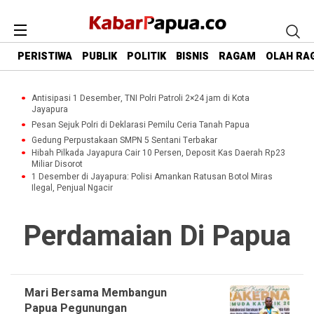
PERISTIWA
PUBLIK
POLITIK
BISNIS
RAGAM
OLAH RA
Antisipasi 1 Desember, TNI Polri Patroli 2×24 jam di Kota
Jayapura
Pesan Sejuk Polri di Deklarasi Pemilu Ceria Tanah Papua
Gedung Perpustakaan SMPN 5 Sentani Terbakar
Hibah Pilkada Jayapura Cair 10 Persen, Deposit Kas Daerah Rp23
Miliar Disorot
1 Desember di Jayapura: Polisi Amankan Ratusan Botol Miras
Ilegal, Penjual Ngacir
Perdamaian Di Papua
Mari Bersama Membangun
Papua Pegunungan