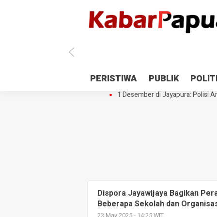
Antisipasi 1 Desember, TNI Polri 
PERISTIWA
PUBLIK
POLIT
Gedung Perpustakaan SMPN 5 Se
1 Desember di Jayapura: Polisi Am
Dispora Jayawijaya Bagikan Per
Beberapa Sekolah dan Organisas
23 May 2025 - 14:25 WIT