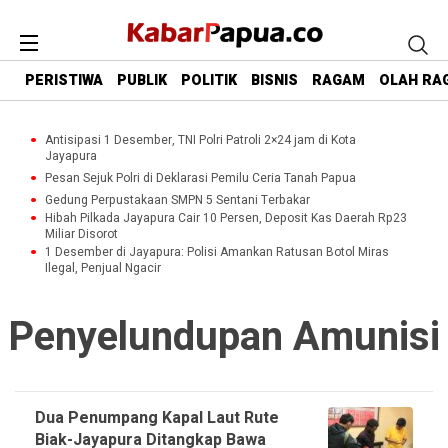
PERISTIWA
PUBLIK
POLITIK
BISNIS
RAGAM
OLAH RA
Antisipasi 1 Desember, TNI Polri Patroli 2×24 jam di Kota
Jayapura
Pesan Sejuk Polri di Deklarasi Pemilu Ceria Tanah Papua
Gedung Perpustakaan SMPN 5 Sentani Terbakar
Hibah Pilkada Jayapura Cair 10 Persen, Deposit Kas Daerah Rp23
Miliar Disorot
1 Desember di Jayapura: Polisi Amankan Ratusan Botol Miras
Ilegal, Penjual Ngacir
Penyelundupan Amunisi
Dua Penumpang Kapal Laut Rute
Biak-Jayapura Ditangkap Bawa