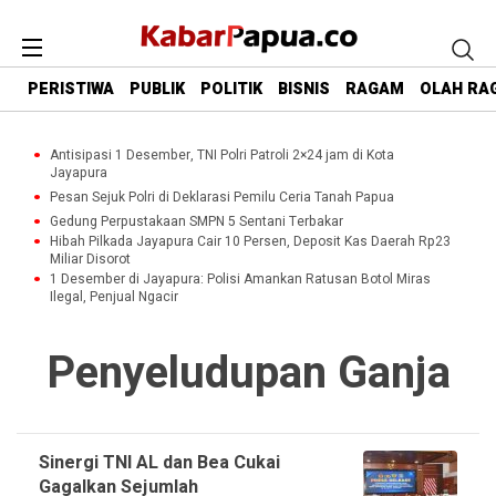
PERISTIWA
PUBLIK
POLITIK
BISNIS
RAGAM
OLAH RA
Antisipasi 1 Desember, TNI Polri Patroli 2×24 jam di Kota
Jayapura
Pesan Sejuk Polri di Deklarasi Pemilu Ceria Tanah Papua
Gedung Perpustakaan SMPN 5 Sentani Terbakar
Hibah Pilkada Jayapura Cair 10 Persen, Deposit Kas Daerah Rp23
Miliar Disorot
1 Desember di Jayapura: Polisi Amankan Ratusan Botol Miras
Ilegal, Penjual Ngacir
Penyeludupan Ganja
Sinergi TNI AL dan Bea Cukai
Gagalkan Sejumlah