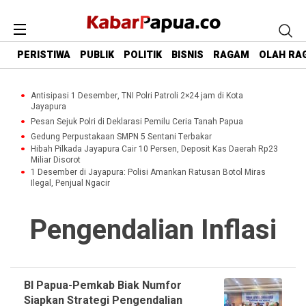
PERISTIWA
PUBLIK
POLITIK
BISNIS
RAGAM
OLAH RA
Antisipasi 1 Desember, TNI Polri Patroli 2×24 jam di Kota
Jayapura
Pesan Sejuk Polri di Deklarasi Pemilu Ceria Tanah Papua
Gedung Perpustakaan SMPN 5 Sentani Terbakar
Hibah Pilkada Jayapura Cair 10 Persen, Deposit Kas Daerah Rp23
Miliar Disorot
1 Desember di Jayapura: Polisi Amankan Ratusan Botol Miras
Ilegal, Penjual Ngacir
Pengendalian Inflasi
BI Papua-Pemkab Biak Numfor
Siapkan Strategi Pengendalian