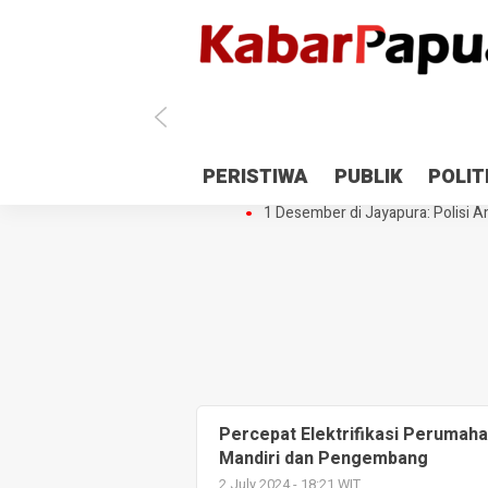
Antisipasi 1 Desember, TNI Polri 
PERISTIWA
PUBLIK
POLIT
Gedung Perpustakaan SMPN 5 Se
1 Desember di Jayapura: Polisi Am
Percepat Elektrifikasi Perumah
Mandiri dan Pengembang
2 July 2024 - 18:21 WIT