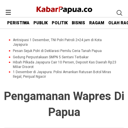
PERISTIWA
PUBLIK
POLITIK
BISNIS
RAGAM
OLAH RA
Antisipasi 1 Desember, TNI Polri Patroli 2×24 jam di Kota
Jayapura
Pesan Sejuk Polri di Deklarasi Pemilu Ceria Tanah Papua
Gedung Perpustakaan SMPN 5 Sentani Terbakar
Hibah Pilkada Jayapura Cair 10 Persen, Deposit Kas Daerah Rp23
Miliar Disorot
1 Desember di Jayapura: Polisi Amankan Ratusan Botol Miras
Ilegal, Penjual Ngacir
Pengamanan Wapres Di
Papua