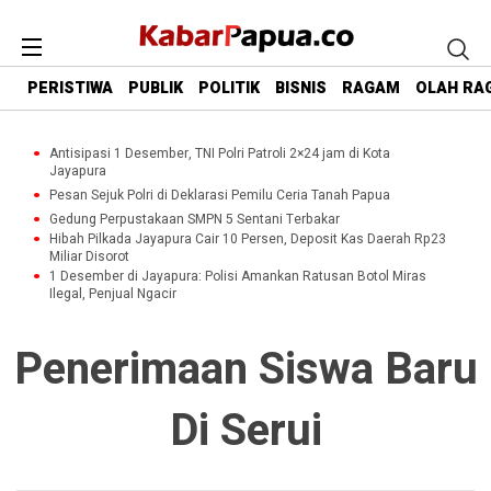
PERISTIWA
PUBLIK
POLITIK
BISNIS
RAGAM
OLAH RA
Antisipasi 1 Desember, TNI Polri Patroli 2×24 jam di Kota
Jayapura
Pesan Sejuk Polri di Deklarasi Pemilu Ceria Tanah Papua
Gedung Perpustakaan SMPN 5 Sentani Terbakar
Hibah Pilkada Jayapura Cair 10 Persen, Deposit Kas Daerah Rp23
Miliar Disorot
1 Desember di Jayapura: Polisi Amankan Ratusan Botol Miras
Ilegal, Penjual Ngacir
Penerimaan Siswa Baru
Di Serui