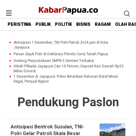
PERISTIWA
PUBLIK
POLITIK
BISNIS
RAGAM
OLAH RA
Antisipasi 1 Desember, TNI Polri Patroli 2×24 jam di Kota
Jayapura
Pesan Sejuk Polri di Deklarasi Pemilu Ceria Tanah Papua
Gedung Perpustakaan SMPN 5 Sentani Terbakar
Hibah Pilkada Jayapura Cair 10 Persen, Deposit Kas Daerah Rp23
Miliar Disorot
1 Desember di Jayapura: Polisi Amankan Ratusan Botol Miras
Ilegal, Penjual Ngacir
Pendukung Paslon
Antisipasi Bentrok Susulan, TNI-
Polri Gelar Patroli Skala Besar