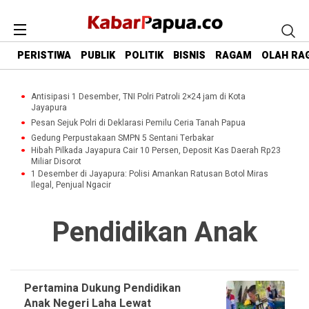
PERISTIWA
PUBLIK
POLITIK
BISNIS
RAGAM
OLAH RA
Antisipasi 1 Desember, TNI Polri Patroli 2×24 jam di Kota
Jayapura
Pesan Sejuk Polri di Deklarasi Pemilu Ceria Tanah Papua
Gedung Perpustakaan SMPN 5 Sentani Terbakar
Hibah Pilkada Jayapura Cair 10 Persen, Deposit Kas Daerah Rp23
Miliar Disorot
1 Desember di Jayapura: Polisi Amankan Ratusan Botol Miras
Ilegal, Penjual Ngacir
Pendidikan Anak
Pertamina Dukung Pendidikan
Anak Negeri Laha Lewat