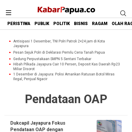
PERISTIWA
PUBLIK
POLITIK
BISNIS
RAGAM
OLAH RA
Antisipasi 1 Desember, TNI Polri Patroli 2×24 jam di Kota
Jayapura
Pesan Sejuk Polri di Deklarasi Pemilu Ceria Tanah Papua
Gedung Perpustakaan SMPN 5 Sentani Terbakar
Hibah Pilkada Jayapura Cair 10 Persen, Deposit Kas Daerah Rp23
Miliar Disorot
1 Desember di Jayapura: Polisi Amankan Ratusan Botol Miras
Ilegal, Penjual Ngacir
Pendataan OAP
Dukcapil Jayapura Fokus
Pendataan OAP dengan