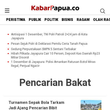
PERISTIWA
PUBLIK
POLITIK
BISNIS
RAGAM
OLAH RA
Antisipasi 1 Desember, TNI Polri Patroli 2×24 jam di Kota
Jayapura
Pesan Sejuk Polri di Deklarasi Pemilu Ceria Tanah Papua
Gedung Perpustakaan SMPN 5 Sentani Terbakar
Hibah Pilkada Jayapura Cair 10 Persen, Deposit Kas Daerah Rp23
Miliar Disorot
1 Desember di Jayapura: Polisi Amankan Ratusan Botol Miras
Ilegal, Penjual Ngacir
Pencarian Bakat
Turnamen Sepak Bola Tarkam
Jadi Ajang Pencarian Bibit