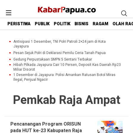
PERISTIWA
PUBLIK
POLITIK
BISNIS
RAGAM
OLAH RA
Antisipasi 1 Desember, TNI Polri Patroli 2×24 jam di Kota
Jayapura
Pesan Sejuk Polri di Deklarasi Pemilu Ceria Tanah Papua
Gedung Perpustakaan SMPN 5 Sentani Terbakar
Hibah Pilkada Jayapura Cair 10 Persen, Deposit Kas Daerah Rp23
Miliar Disorot
1 Desember di Jayapura: Polisi Amankan Ratusan Botol Miras
Ilegal, Penjual Ngacir
Pemkab Raja Ampat
Pencanangan Program ORISUN
pada HUT ke-23 Kabupaten Raja