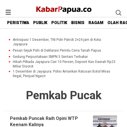
PERISTIWA
PUBLIK
POLITIK
BISNIS
RAGAM
OLAH RA
Antisipasi 1 Desember, TNI Polri Patroli 2×24 jam di Kota
Jayapura
Pesan Sejuk Polri di Deklarasi Pemilu Ceria Tanah Papua
Gedung Perpustakaan SMPN 5 Sentani Terbakar
Hibah Pilkada Jayapura Cair 10 Persen, Deposit Kas Daerah Rp23
Miliar Disorot
1 Desember di Jayapura: Polisi Amankan Ratusan Botol Miras
Ilegal, Penjual Ngacir
Pemkab Pucak
Pemkab Puncak Raih Opini WTP
Keenam Kalinya