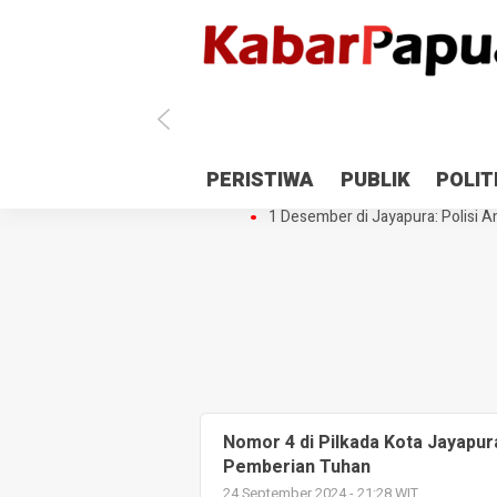
Antisipasi 1 Desember, TNI Polri 
PERISTIWA
PUBLIK
POLIT
Gedung Perpustakaan SMPN 5 Se
1 Desember di Jayapura: Polisi Am
Nomor 4 di Pilkada Kota Jayapu
Pemberian Tuhan
24 September 2024 - 21:28 WIT