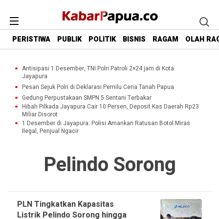
PERISTIWA
PUBLIK
POLITIK
BISNIS
RAGAM
OLAH RA
Antisipasi 1 Desember, TNI Polri Patroli 2×24 jam di Kota
Jayapura
Pesan Sejuk Polri di Deklarasi Pemilu Ceria Tanah Papua
Gedung Perpustakaan SMPN 5 Sentani Terbakar
Hibah Pilkada Jayapura Cair 10 Persen, Deposit Kas Daerah Rp23
Miliar Disorot
1 Desember di Jayapura: Polisi Amankan Ratusan Botol Miras
Ilegal, Penjual Ngacir
Pelindo Sorong
PLN Tingkatkan Kapasitas
Listrik Pelindo Sorong hingga