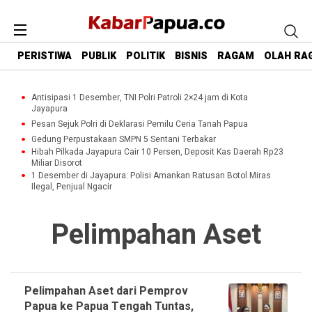
PERISTIWA
PUBLIK
POLITIK
BISNIS
RAGAM
OLAH RA
Antisipasi 1 Desember, TNI Polri Patroli 2×24 jam di Kota
Jayapura
Pesan Sejuk Polri di Deklarasi Pemilu Ceria Tanah Papua
Gedung Perpustakaan SMPN 5 Sentani Terbakar
Hibah Pilkada Jayapura Cair 10 Persen, Deposit Kas Daerah Rp23
Miliar Disorot
1 Desember di Jayapura: Polisi Amankan Ratusan Botol Miras
Ilegal, Penjual Ngacir
Pelimpahan Aset
Pelimpahan Aset dari Pemprov
Papua ke Papua Tengah Tuntas,