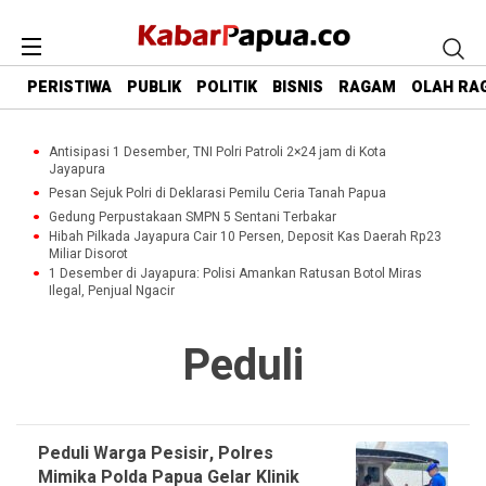
PERISTIWA
PUBLIK
POLITIK
BISNIS
RAGAM
OLAH RA
Antisipasi 1 Desember, TNI Polri Patroli 2×24 jam di Kota
Jayapura
Pesan Sejuk Polri di Deklarasi Pemilu Ceria Tanah Papua
Gedung Perpustakaan SMPN 5 Sentani Terbakar
Hibah Pilkada Jayapura Cair 10 Persen, Deposit Kas Daerah Rp23
Miliar Disorot
1 Desember di Jayapura: Polisi Amankan Ratusan Botol Miras
Ilegal, Penjual Ngacir
Peduli
Peduli Warga Pesisir, Polres
Mimika Polda Papua Gelar Klinik