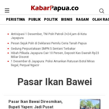
PERISTIWA
PUBLIK
POLITIK
BISNIS
RAGAM
OLAH RA
Antisipasi 1 Desember, TNI Polri Patroli 2×24 jam di Kota
Jayapura
Pesan Sejuk Polri di Deklarasi Pemilu Ceria Tanah Papua
Gedung Perpustakaan SMPN 5 Sentani Terbakar
Hibah Pilkada Jayapura Cair 10 Persen, Deposit Kas Daerah Rp23
Miliar Disorot
1 Desember di Jayapura: Polisi Amankan Ratusan Botol Miras
Ilegal, Penjual Ngacir
Pasar Ikan Bawei
Pasar Ikan Bawai Diresmikan,
Bupati Yapen: Jadi Pusat