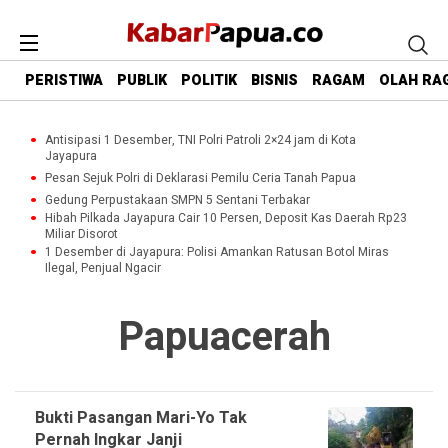
PERISTIWA
PUBLIK
POLITIK
BISNIS
RAGAM
OLAH RA
Antisipasi 1 Desember, TNI Polri Patroli 2×24 jam di Kota
Jayapura
Pesan Sejuk Polri di Deklarasi Pemilu Ceria Tanah Papua
Gedung Perpustakaan SMPN 5 Sentani Terbakar
Hibah Pilkada Jayapura Cair 10 Persen, Deposit Kas Daerah Rp23
Miliar Disorot
1 Desember di Jayapura: Polisi Amankan Ratusan Botol Miras
Ilegal, Penjual Ngacir
Papuacerah
Bukti Pasangan Mari-Yo Tak
Pernah Ingkar Janji