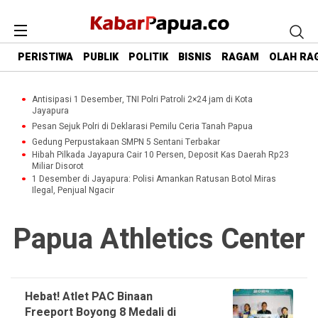
PERISTIWA
PUBLIK
POLITIK
BISNIS
RAGAM
OLAH RA
Antisipasi 1 Desember, TNI Polri Patroli 2×24 jam di Kota
Jayapura
Pesan Sejuk Polri di Deklarasi Pemilu Ceria Tanah Papua
Gedung Perpustakaan SMPN 5 Sentani Terbakar
Hibah Pilkada Jayapura Cair 10 Persen, Deposit Kas Daerah Rp23
Miliar Disorot
1 Desember di Jayapura: Polisi Amankan Ratusan Botol Miras
Ilegal, Penjual Ngacir
Papua Athletics Center
Hebat! Atlet PAC Binaan
Freeport Boyong 8 Medali di