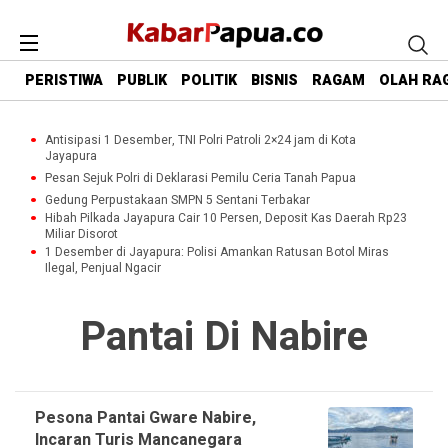
PERISTIWA
PUBLIK
POLITIK
BISNIS
RAGAM
OLAH RA
Antisipasi 1 Desember, TNI Polri Patroli 2×24 jam di Kota
Jayapura
Pesan Sejuk Polri di Deklarasi Pemilu Ceria Tanah Papua
Gedung Perpustakaan SMPN 5 Sentani Terbakar
Hibah Pilkada Jayapura Cair 10 Persen, Deposit Kas Daerah Rp23
Miliar Disorot
1 Desember di Jayapura: Polisi Amankan Ratusan Botol Miras
Ilegal, Penjual Ngacir
Pantai Di Nabire
Pesona Pantai Gware Nabire,
Incaran Turis Mancanegara