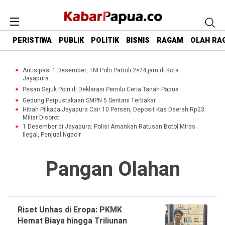
PERISTIWA
PUBLIK
POLITIK
BISNIS
RAGAM
OLAH RA
Antisipasi 1 Desember, TNI Polri Patroli 2×24 jam di Kota
Jayapura
Pesan Sejuk Polri di Deklarasi Pemilu Ceria Tanah Papua
Gedung Perpustakaan SMPN 5 Sentani Terbakar
Hibah Pilkada Jayapura Cair 10 Persen, Deposit Kas Daerah Rp23
Miliar Disorot
1 Desember di Jayapura: Polisi Amankan Ratusan Botol Miras
Ilegal, Penjual Ngacir
Pangan Olahan
Riset Unhas di Eropa: PKMK
Hemat Biaya hingga Triliunan