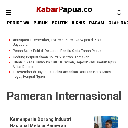
PERISTIWA
PUBLIK
POLITIK
BISNIS
RAGAM
OLAH RA
Antisipasi 1 Desember, TNI Polri Patroli 2×24 jam di Kota
Jayapura
Pesan Sejuk Polri di Deklarasi Pemilu Ceria Tanah Papua
Gedung Perpustakaan SMPN 5 Sentani Terbakar
Hibah Pilkada Jayapura Cair 10 Persen, Deposit Kas Daerah Rp23
Miliar Disorot
1 Desember di Jayapura: Polisi Amankan Ratusan Botol Miras
Ilegal, Penjual Ngacir
Pameran Internasional
Kemenperin Dorong Industri
Nasional Melalui Pameran