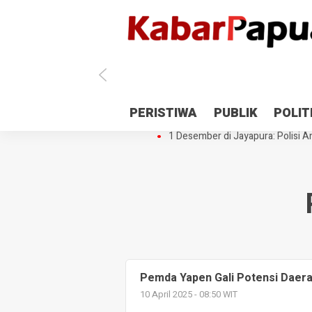
Antisipasi 1 Desember, TNI Polri 
PERISTIWA
PUBLIK
POLIT
Gedung Perpustakaan SMPN 5 Se
1 Desember di Jayapura: Polisi Am
Pemda Yapen Gali Potensi Daer
10 April 2025 - 08:50 WIT