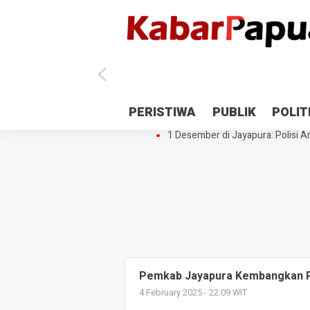
Antisipasi 1 Desember, TNI Polri 
PERISTIWA
PUBLIK
POLIT
Gedung Perpustakaan SMPN 5 Se
1 Desember di Jayapura: Polisi Am
Pemkab Jayapura Kembangkan P
4 February 2025 - 22:09 WIT