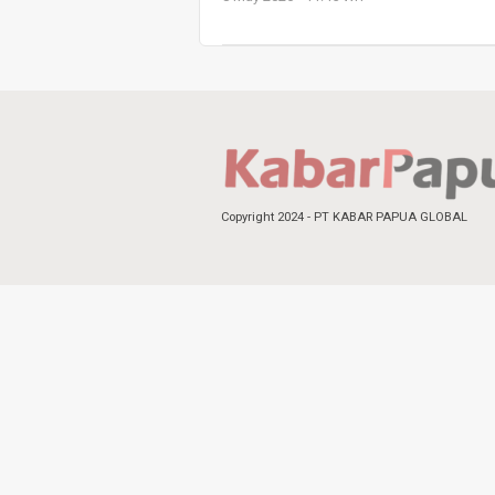
Copyright 2024 - PT KABAR PAPUA GLOBAL