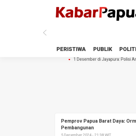
Antisipasi 1 Desember, TNI Polri 
PERISTIWA
PUBLIK
POLIT
Gedung Perpustakaan SMPN 5 Se
1 Desember di Jayapura: Polisi Am
Pemprov Papua Barat Daya: Orm
Pembangunan
5 December 2024 - 21:38 WIT