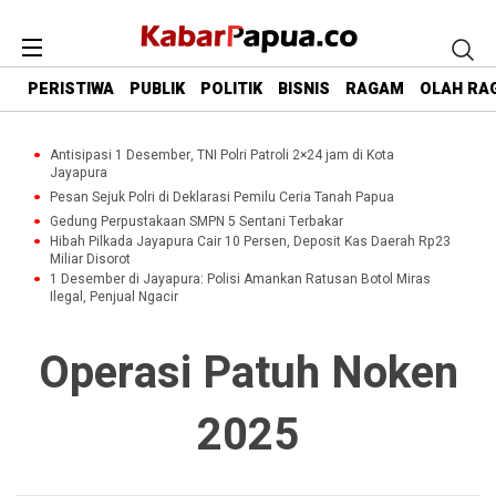
PERISTIWA
PUBLIK
POLITIK
BISNIS
RAGAM
OLAH RA
Antisipasi 1 Desember, TNI Polri Patroli 2×24 jam di Kota
Jayapura
Pesan Sejuk Polri di Deklarasi Pemilu Ceria Tanah Papua
Gedung Perpustakaan SMPN 5 Sentani Terbakar
Hibah Pilkada Jayapura Cair 10 Persen, Deposit Kas Daerah Rp23
Miliar Disorot
1 Desember di Jayapura: Polisi Amankan Ratusan Botol Miras
Ilegal, Penjual Ngacir
Operasi Patuh Noken
2025