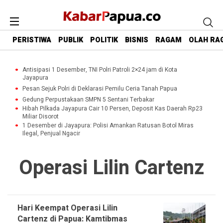
PERISTIWA
PUBLIK
POLITIK
BISNIS
RAGAM
OLAH RA
Antisipasi 1 Desember, TNI Polri Patroli 2×24 jam di Kota
Jayapura
Pesan Sejuk Polri di Deklarasi Pemilu Ceria Tanah Papua
Gedung Perpustakaan SMPN 5 Sentani Terbakar
Hibah Pilkada Jayapura Cair 10 Persen, Deposit Kas Daerah Rp23
Miliar Disorot
1 Desember di Jayapura: Polisi Amankan Ratusan Botol Miras
Ilegal, Penjual Ngacir
Operasi Lilin Cartenz
Hari Keempat Operasi Lilin
Cartenz di Papua: Kamtibmas