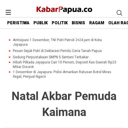
PERISTIWA
PUBLIK
POLITIK
BISNIS
RAGAM
OLAH RA
Antisipasi 1 Desember, TNI Polri Patroli 2×24 jam di Kota
Jayapura
Pesan Sejuk Polri di Deklarasi Pemilu Ceria Tanah Papua
Gedung Perpustakaan SMPN 5 Sentani Terbakar
Hibah Pilkada Jayapura Cair 10 Persen, Deposit Kas Daerah Rp23
Miliar Disorot
1 Desember di Jayapura: Polisi Amankan Ratusan Botol Miras
Ilegal, Penjual Ngacir
Natal Akbar Pemuda
Kaimana