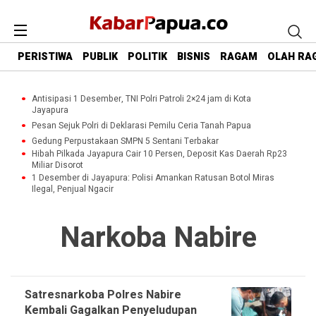
PERISTIWA
PUBLIK
POLITIK
BISNIS
RAGAM
OLAH RA
Antisipasi 1 Desember, TNI Polri Patroli 2×24 jam di Kota
Jayapura
Pesan Sejuk Polri di Deklarasi Pemilu Ceria Tanah Papua
Gedung Perpustakaan SMPN 5 Sentani Terbakar
Hibah Pilkada Jayapura Cair 10 Persen, Deposit Kas Daerah Rp23
Miliar Disorot
1 Desember di Jayapura: Polisi Amankan Ratusan Botol Miras
Ilegal, Penjual Ngacir
Narkoba Nabire
Satresnarkoba Polres Nabire
Kembali Gagalkan Penyeludupan