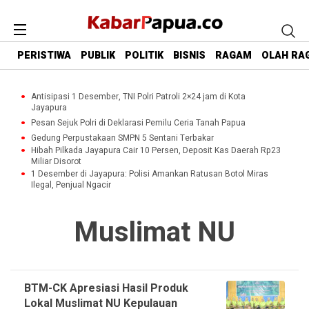
PERISTIWA
PUBLIK
POLITIK
BISNIS
RAGAM
OLAH RA
Antisipasi 1 Desember, TNI Polri Patroli 2×24 jam di Kota
Jayapura
Pesan Sejuk Polri di Deklarasi Pemilu Ceria Tanah Papua
Gedung Perpustakaan SMPN 5 Sentani Terbakar
Hibah Pilkada Jayapura Cair 10 Persen, Deposit Kas Daerah Rp23
Miliar Disorot
1 Desember di Jayapura: Polisi Amankan Ratusan Botol Miras
Ilegal, Penjual Ngacir
Muslimat NU
BTM-CK Apresiasi Hasil Produk
Lokal Muslimat NU Kepulauan