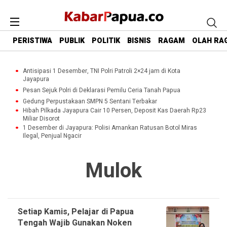
PERISTIWA
PUBLIK
POLITIK
BISNIS
RAGAM
OLAH RA
Antisipasi 1 Desember, TNI Polri Patroli 2×24 jam di Kota
Jayapura
Pesan Sejuk Polri di Deklarasi Pemilu Ceria Tanah Papua
Gedung Perpustakaan SMPN 5 Sentani Terbakar
Hibah Pilkada Jayapura Cair 10 Persen, Deposit Kas Daerah Rp23
Miliar Disorot
1 Desember di Jayapura: Polisi Amankan Ratusan Botol Miras
Ilegal, Penjual Ngacir
Mulok
Setiap Kamis, Pelajar di Papua
Tengah Wajib Gunakan Noken