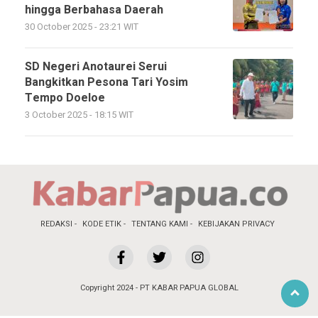
hingga Berbahasa Daerah
30 October 2025 - 23:21 WIT
SD Negeri Anotaurei Serui
Bangkitkan Pesona Tari Yosim
Tempo Doeloe
3 October 2025 - 18:15 WIT
REDAKSI
KODE ETIK
TENTANG KAMI
KEBIJAKAN PRIVACY
Copyright 2024 - PT KABAR PAPUA GLOBAL