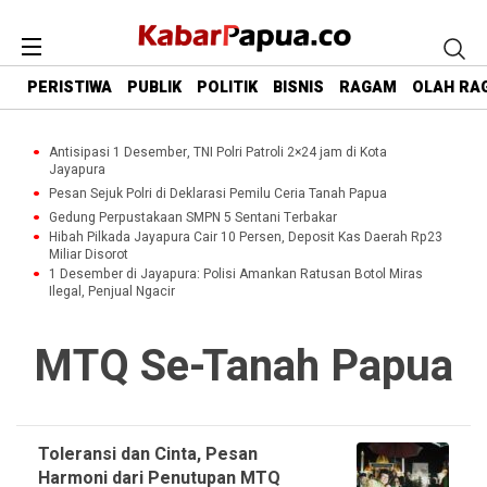
PERISTIWA
PUBLIK
POLITIK
BISNIS
RAGAM
OLAH RA
Antisipasi 1 Desember, TNI Polri Patroli 2×24 jam di Kota
Jayapura
Pesan Sejuk Polri di Deklarasi Pemilu Ceria Tanah Papua
Gedung Perpustakaan SMPN 5 Sentani Terbakar
Hibah Pilkada Jayapura Cair 10 Persen, Deposit Kas Daerah Rp23
Miliar Disorot
1 Desember di Jayapura: Polisi Amankan Ratusan Botol Miras
Ilegal, Penjual Ngacir
MTQ Se-Tanah Papua
Toleransi dan Cinta, Pesan
Harmoni dari Penutupan MTQ