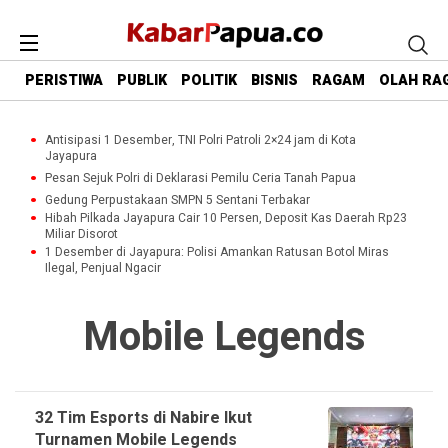
PERISTIWA
PUBLIK
POLITIK
BISNIS
RAGAM
OLAH RA
Antisipasi 1 Desember, TNI Polri Patroli 2×24 jam di Kota
Jayapura
Pesan Sejuk Polri di Deklarasi Pemilu Ceria Tanah Papua
Gedung Perpustakaan SMPN 5 Sentani Terbakar
Hibah Pilkada Jayapura Cair 10 Persen, Deposit Kas Daerah Rp23
Miliar Disorot
1 Desember di Jayapura: Polisi Amankan Ratusan Botol Miras
Ilegal, Penjual Ngacir
Mobile Legends
32 Tim Esports di Nabire Ikut
Turnamen Mobile Legends