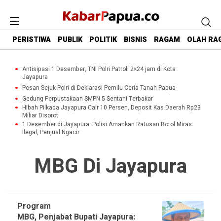
PERISTIWA
PUBLIK
POLITIK
BISNIS
RAGAM
OLAH RA
Antisipasi 1 Desember, TNI Polri Patroli 2×24 jam di Kota
Jayapura
Pesan Sejuk Polri di Deklarasi Pemilu Ceria Tanah Papua
Gedung Perpustakaan SMPN 5 Sentani Terbakar
Hibah Pilkada Jayapura Cair 10 Persen, Deposit Kas Daerah Rp23
Miliar Disorot
1 Desember di Jayapura: Polisi Amankan Ratusan Botol Miras
Ilegal, Penjual Ngacir
MBG Di Jayapura
Program
MBG, Penjabat Bupati Jayapura: