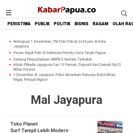
PERISTIWA
PUBLIK
POLITIK
BISNIS
RAGAM
OLAH RA
Antisipasi 1 Desember, TNI Polri Patroli 2×24 jam di Kota
Jayapura
Pesan Sejuk Polri di Deklarasi Pemilu Ceria Tanah Papua
Gedung Perpustakaan SMPN 5 Sentani Terbakar
Hibah Pilkada Jayapura Cair 10 Persen, Deposit Kas Daerah Rp23
Miliar Disorot
1 Desember di Jayapura: Polisi Amankan Ratusan Botol Miras
Ilegal, Penjual Ngacir
Mal Jayapura
Toko Planet
Surf Tampil Lebih Modern