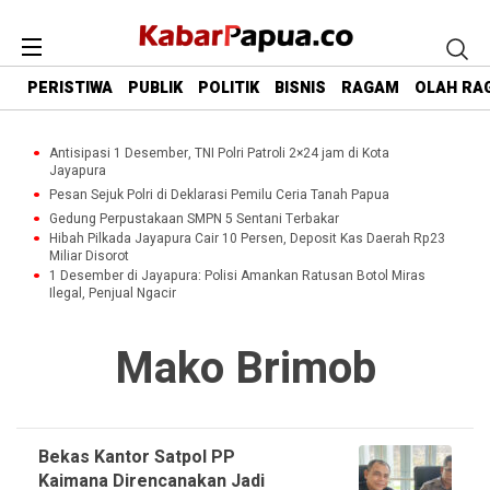
PERISTIWA
PUBLIK
POLITIK
BISNIS
RAGAM
OLAH RA
Antisipasi 1 Desember, TNI Polri Patroli 2×24 jam di Kota
Jayapura
Pesan Sejuk Polri di Deklarasi Pemilu Ceria Tanah Papua
Gedung Perpustakaan SMPN 5 Sentani Terbakar
Hibah Pilkada Jayapura Cair 10 Persen, Deposit Kas Daerah Rp23
Miliar Disorot
1 Desember di Jayapura: Polisi Amankan Ratusan Botol Miras
Ilegal, Penjual Ngacir
Mako Brimob
Bekas Kantor Satpol PP
Kaimana Direncanakan Jadi