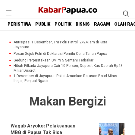
PERISTIWA
PUBLIK
POLITIK
BISNIS
RAGAM
OLAH RA
Antisipasi 1 Desember, TNI Polri Patroli 2×24 jam di Kota
Jayapura
Pesan Sejuk Polri di Deklarasi Pemilu Ceria Tanah Papua
Gedung Perpustakaan SMPN 5 Sentani Terbakar
Hibah Pilkada Jayapura Cair 10 Persen, Deposit Kas Daerah Rp23
Miliar Disorot
1 Desember di Jayapura: Polisi Amankan Ratusan Botol Miras
Ilegal, Penjual Ngacir
Makan Bergizi
Wagub Aryoko: Pelaksanaan
MBG di Papua Tak Bisa