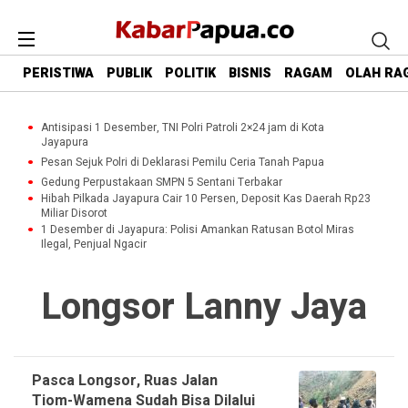
PERISTIWA
PUBLIK
POLITIK
BISNIS
RAGAM
OLAH RA
Antisipasi 1 Desember, TNI Polri Patroli 2×24 jam di Kota
Jayapura
Pesan Sejuk Polri di Deklarasi Pemilu Ceria Tanah Papua
Gedung Perpustakaan SMPN 5 Sentani Terbakar
Hibah Pilkada Jayapura Cair 10 Persen, Deposit Kas Daerah Rp23
Miliar Disorot
1 Desember di Jayapura: Polisi Amankan Ratusan Botol Miras
Ilegal, Penjual Ngacir
Longsor Lanny Jaya
Pasca Longsor, Ruas Jalan
Tiom-Wamena Sudah Bisa Dilalui