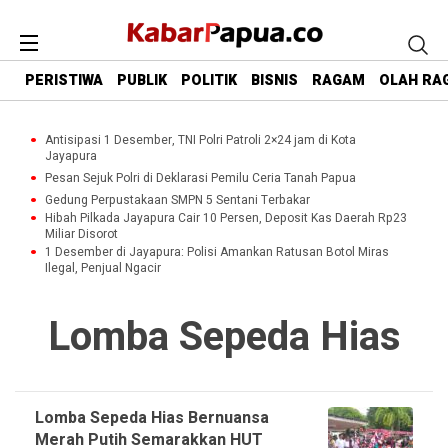
PERISTIWA
PUBLIK
POLITIK
BISNIS
RAGAM
OLAH RA
Antisipasi 1 Desember, TNI Polri Patroli 2×24 jam di Kota
Jayapura
Pesan Sejuk Polri di Deklarasi Pemilu Ceria Tanah Papua
Gedung Perpustakaan SMPN 5 Sentani Terbakar
Hibah Pilkada Jayapura Cair 10 Persen, Deposit Kas Daerah Rp23
Miliar Disorot
1 Desember di Jayapura: Polisi Amankan Ratusan Botol Miras
Ilegal, Penjual Ngacir
Lomba Sepeda Hias
Lomba Sepeda Hias Bernuansa
Merah Putih Semarakkan HUT