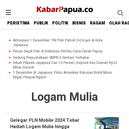
PERISTIWA
PUBLIK
POLITIK
BISNIS
RAGAM
OLAH RA
Antisipasi 1 Desember, TNI Polri Patroli 2×24 jam di Kota
Jayapura
Pesan Sejuk Polri di Deklarasi Pemilu Ceria Tanah Papua
Gedung Perpustakaan SMPN 5 Sentani Terbakar
Hibah Pilkada Jayapura Cair 10 Persen, Deposit Kas Daerah Rp23
Miliar Disorot
1 Desember di Jayapura: Polisi Amankan Ratusan Botol Miras
Ilegal, Penjual Ngacir
Logam Mulia
Gelegar PLN Mobile 2024 Tebar
Hadiah Logam Mulia hingga